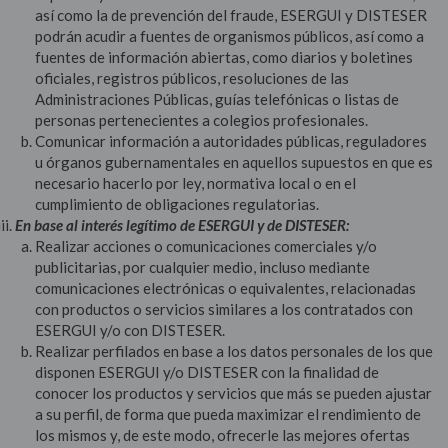
así como la de prevención del fraude, ESERGUI y DISTESER
podrán acudir a fuentes de organismos públicos, así como a
fuentes de información abiertas, como diarios y boletines
oficiales, registros públicos, resoluciones de las
Administraciones Públicas, guías telefónicas o listas de
personas pertenecientes a colegios profesionales.
Comunicar información a autoridades públicas, reguladores
u órganos gubernamentales en aquellos supuestos en que es
necesario hacerlo por ley, normativa local o en el
cumplimiento de obligaciones regulatorias.
En base al interés legítimo de ESERGUI
y de DISTESER:
Realizar acciones o comunicaciones comerciales y/o
publicitarias, por cualquier medio, incluso mediante
comunicaciones electrónicas o equivalentes, relacionadas
con productos o servicios similares a los contratados con
ESERGUI y/o con DISTESER.
Realizar perfilados en base a los datos personales de los que
disponen ESERGUI y/o DISTESER con la finalidad de
conocer los productos y servicios que más se pueden ajustar
a su perfil, de forma que pueda maximizar el rendimiento de
los mismos y, de este modo, ofrecerle las mejores ofertas