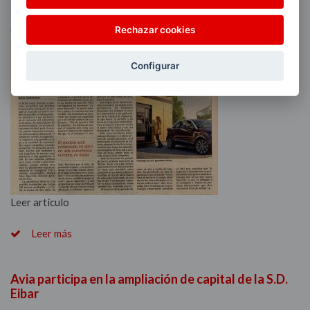
Reportaje en El País sobre iAVIA
03/31/2014
Rechazar cookies
Configurar
Leer artículo
Leer más
Avia participa en la ampliación de capital de la S.D.
Eibar