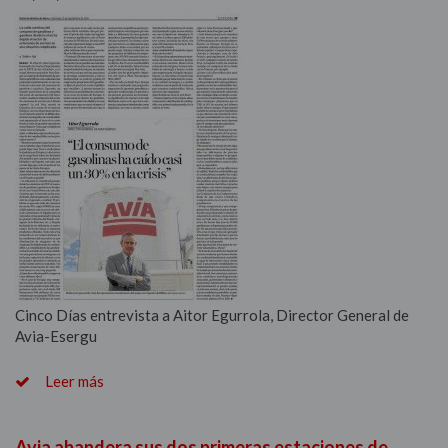
Área de socios
Atención socios
Cinco Días entrevista a Aitor Egurrola, Director General de
Avia-Esergu
Leer más
Avia abandera sus dos primeras estaciones de