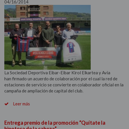
04/16/2014
La Sociedad Deportiva Eibar-Eibar Kirol Elkartea y Avia
han firmado un acuerdo de colaboración por el cual la red de
estaciones de servicio se convierte en colaborador oficial en la
campaña de ampliación de capital del club.
Leer más
Entrega premio de la promoción “Quítate la
hipoteca de la cabeza”