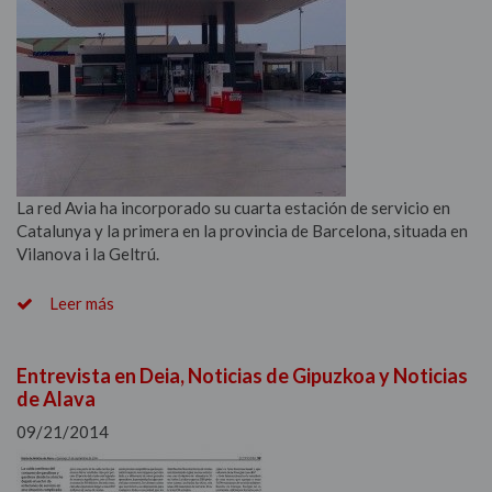
La red Avia ha incorporado su cuarta estación de servicio en
Catalunya y la primera en la provincia de Barcelona, situada en
Vilanova i la Geltrú.
Leer más
Entrevista en Deia, Noticias de Gipuzkoa y Noticias
de Alava
09/21/2014