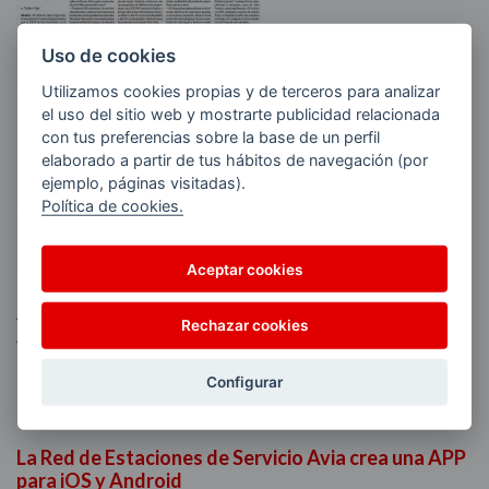
Uso de cookies
Utilizamos cookies propias y de terceros para analizar
el uso del sitio web y mostrarte publicidad relacionada
con tus preferencias sobre la base de un perfil
elaborado a partir de tus hábitos de navegación (por
ejemplo, páginas visitadas).
Política de cookies.
Aceptar cookies
Interesante entrevista a Aitor Egurrola, Director General de
Avia, en los diarios Deia, Noticias de Gipuzkoa y Noticias de
Rechazar cookies
Alava.
Configurar
Leer más
La Red de Estaciones de Servicio Avia crea una APP
para iOS y Android